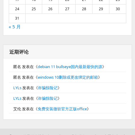
24
25
26
27
28
29
30
31
« 5 月
近期评论
匿名
发表在《
debian 11 bullseye国内最新最快的源
》
匿名
发表在《
windows 10删除或更改绑定的邮箱
》
LYLs
发表在《
诈骗惊险记
》
LYLs
发表在《
诈骗惊险记
》
艾伦
发表在《
免费安装微软官方正版office
》