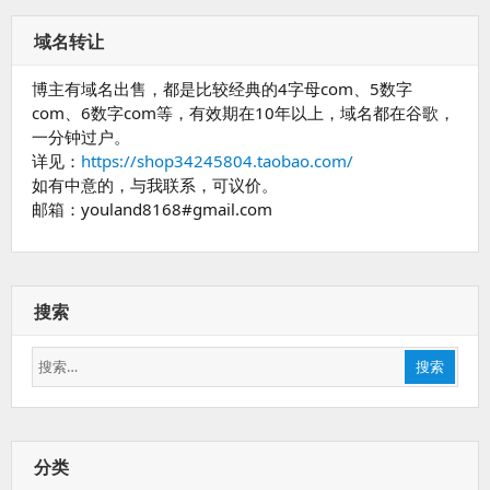
域名转让
博主有域名出售，都是比较经典的4字母com、5数字
com、6数字com等，有效期在10年以上，域名都在谷歌，
一分钟过户。
详见：
https://shop34245804.taobao.com/
如有中意的，与我联系，可议价。
邮箱：youland8168#gmail.com
搜索
搜
搜索
索：
分类