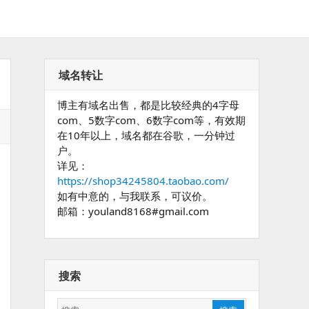
域名转让
博主有域名出售，都是比较经典的4字母
com、5数字com、6数字com等，有效期
在10年以上，域名都在谷歌，一分钟过
户。
详见：
https://shop34245804.taobao.com/
如有中意的，与我联系，可议价。
邮箱：youland8168#gmail.com
搜索
搜