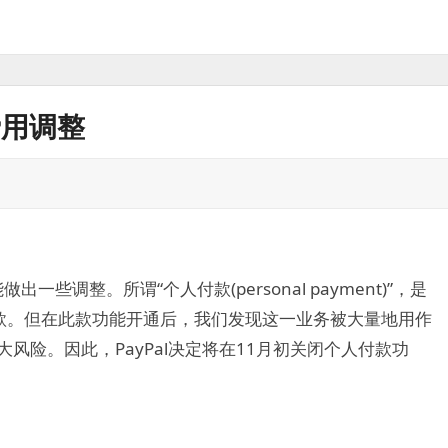
费用调整
一些调整。所谓“个人付款(personal payment)”，是
款。但在此款功能开通后，我们发现这一业务被大量地用作
很大风险。因此，PayPal决定将在11月初关闭个人付款功