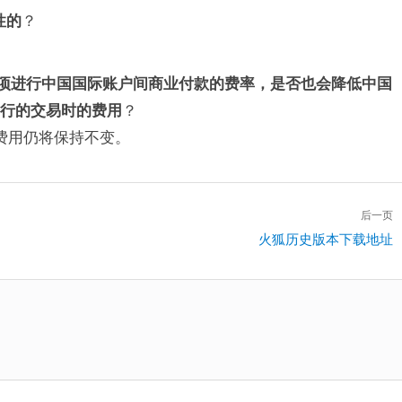
性的
？
”选项进行中国国际账户间商业付款的费率，是否也会降低中国
进行的交易时的费用
？
易费用仍将保持不变。
后一页
下
火狐历史版本下载地址
一
篇：