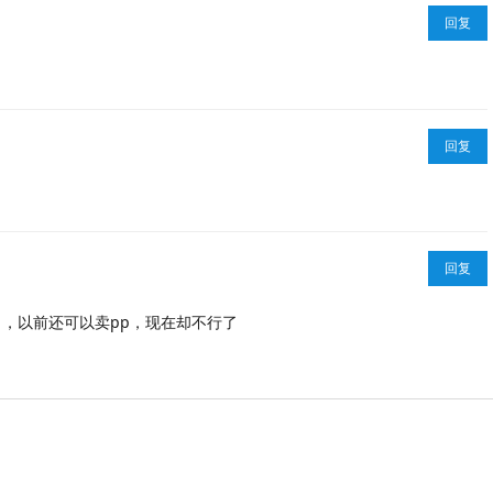
回复
回复
回复
了，以前还可以卖pp，现在却不行了