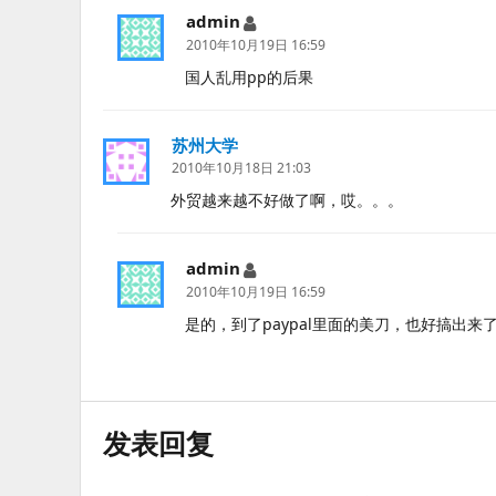
admin
说
道：
2010年10月19日 16:59
国人乱用pp的后果
苏州大学
说
道：
2010年10月18日 21:03
外贸越来越不好做了啊，哎。。。
admin
说
道：
2010年10月19日 16:59
是的，到了paypal里面的美刀，也好搞出来
发表回复