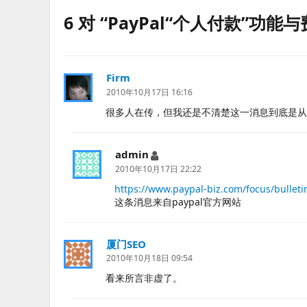
6 对 “PayPal“个人付款”功
Firm
说
道：
2010年10月17日 16:16
很多人在传，但我还是不清楚这一消息到底是从
admin
说
道：
2010年10月17日 22:22
https://www.paypal-biz.com/focus/bulleti
这条消息来自paypal官方网站
厦门SEO
说
道：
2010年10月18日 09:54
看来所言非虚了。