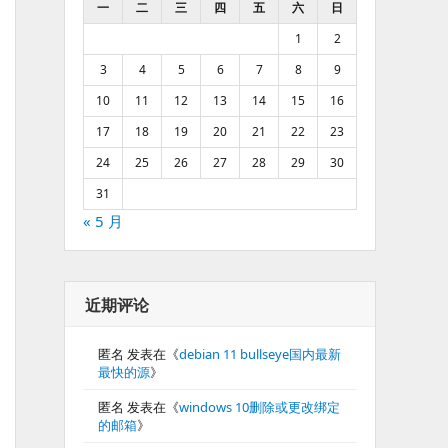
一
二
三
四
五
六
日
1
2
3
4
5
6
7
8
9
10
11
12
13
14
15
16
17
18
19
20
21
22
23
24
25
26
27
28
29
30
31
« 5 月
近期评论
匿名
发表在《
debian 11 bullseye国内最新
最快的源
》
匿名
发表在《
windows 10删除或更改绑定
的邮箱
》