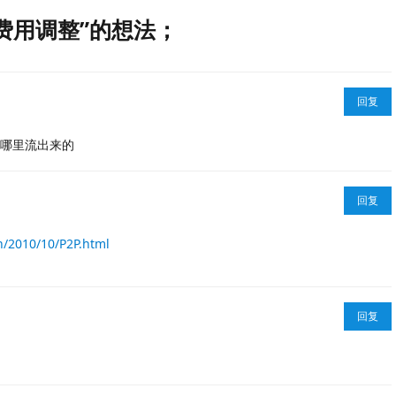
能与费用调整”的想法；
回复
哪里流出来的
回复
n/2010/10/P2P.html
回复