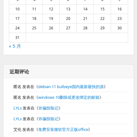
10
11
12
13
14
15
16
17
18
19
20
21
22
23
24
25
26
27
28
29
30
31
« 5 月
近期评论
匿名
发表在《
debian 11 bullseye国内最新最快的源
》
匿名
发表在《
windows 10删除或更改绑定的邮箱
》
LYLs
发表在《
诈骗惊险记
》
LYLs
发表在《
诈骗惊险记
》
艾伦
发表在《
免费安装微软官方正版office
》