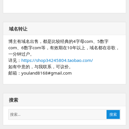
域名转让
博主有域名出售，都是比较经典的4字母com、5数字
com、6数字com等，有效期在10年以上，域名都在谷歌，
一分钟过户。
详见：
https://shop34245804.taobao.com/
如有中意的，与我联系，可议价。
邮箱：youland8168#gmail.com
搜索
搜
搜索
索：