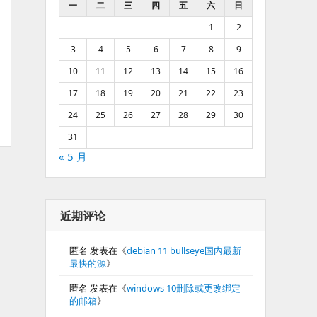
一
二
三
四
五
六
日
1
2
3
4
5
6
7
8
9
10
11
12
13
14
15
16
17
18
19
20
21
22
23
24
25
26
27
28
29
30
31
« 5 月
近期评论
匿名
发表在《
debian 11 bullseye国内最新
最快的源
》
匿名
发表在《
windows 10删除或更改绑定
的邮箱
》