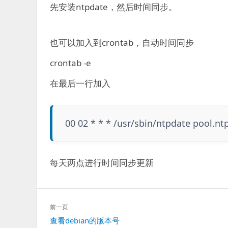
先安装ntpdate，然后时间同步。
也可以加入到crontab，自动时间同步
crontab -e
在最后一行加入
00 02 * * * /usr/sbin/ntpdate pool.nt
每天两点进行时间同步更新
文
前一页
章
上
查看debian的版本号