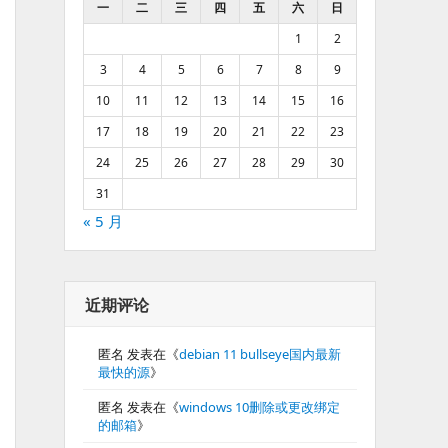
一
二
三
四
五
六
日
1
2
3
4
5
6
7
8
9
10
11
12
13
14
15
16
17
18
19
20
21
22
23
24
25
26
27
28
29
30
31
« 5 月
近期评论
匿名
发表在《
debian 11 bullseye国内最新
最快的源
》
匿名
发表在《
windows 10删除或更改绑定
的邮箱
》