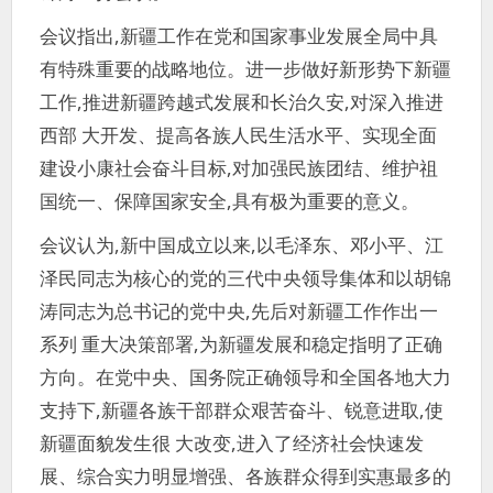
会议指出,新疆工作在党和国家事业发展全局中具
有特殊重要的战略地位。进一步做好新形势下新疆
工作,推进新疆跨越式发展和长治久安,对深入推进
西部 大开发、提高各族人民生活水平、实现全面
建设小康社会奋斗目标,对加强民族团结、维护祖
国统一、保障国家安全,具有极为重要的意义。
会议认为,新中国成立以来,以毛泽东、邓小平、江
泽民同志为核心的党的三代中央领导集体和以胡锦
涛同志为总书记的党中央,先后对新疆工作作出一
系列 重大决策部署,为新疆发展和稳定指明了正确
方向。在党中央、国务院正确领导和全国各地大力
支持下,新疆各族干部群众艰苦奋斗、锐意进取,使
新疆面貌发生很 大改变,进入了经济社会快速发
展、综合实力明显增强、各族群众得到实惠最多的