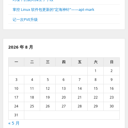
掌控 Linux 软件包更新的“定海神针”——apt-mark
记一次PVE升级
2026 年 8 月
一
二
三
四
五
六
日
1
2
3
4
5
6
7
8
9
10
11
12
13
14
15
16
17
18
19
20
21
22
23
24
25
26
27
28
29
30
31
« 5 月