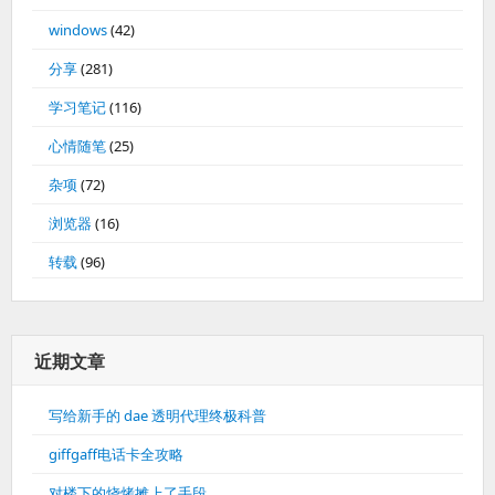
windows
(42)
分享
(281)
学习笔记
(116)
心情随笔
(25)
杂项
(72)
浏览器
(16)
转载
(96)
近期文章
写给新手的 dae 透明代理终极科普
giffgaff电话卡全攻略
对楼下的烧烤摊上了手段