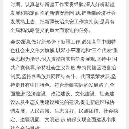
时期。认真总结新疆工作宝贵经验,深入分析新疆
发展和稳定面临的新情况新问 题,把新疆经济社会
发展搞上去、把新疆长治久安工作搞扎实,是具有
全局和战略意义的重大而紧迫的任务。
会议强调,做好新形势下新疆工作,必须高举中国特
色社会主义伟大旗帜,以邓小平理论和“三个代表”重
要思想为指导,深入贯彻落实科学发展观,坚持中 国
共产党领导,坚持社会主义制度,坚持民族区域自治
制度,坚持各民族共同团结奋斗、共同繁荣发展,坚
持走具有中国特色、符合新疆实际的发展路子,全
面推进 经济建设、政治建设、文化建设、社会建
设以及生态文明建设和党的建设,促进新疆区域协
调发展、人民富裕、生态良好、民族团结、社会稳
定、边疆巩固、文明进 步,确保实现全面建设小康
社会奋斗目标。