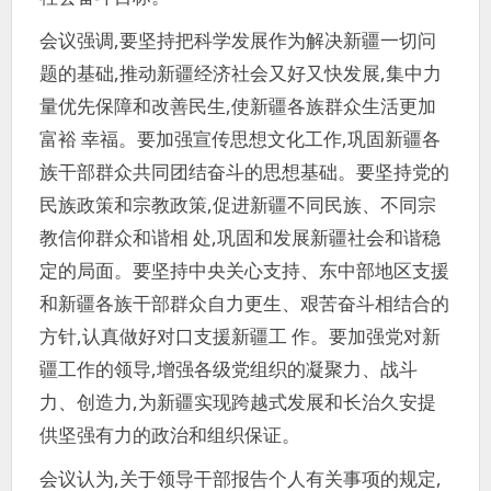
会议强调,要坚持把科学发展作为解决新疆一切问
题的基础,推动新疆经济社会又好又快发展,集中力
量优先保障和改善民生,使新疆各族群众生活更加
富裕 幸福。要加强宣传思想文化工作,巩固新疆各
族干部群众共同团结奋斗的思想基础。要坚持党的
民族政策和宗教政策,促进新疆不同民族、不同宗
教信仰群众和谐相 处,巩固和发展新疆社会和谐稳
定的局面。要坚持中央关心支持、东中部地区支援
和新疆各族干部群众自力更生、艰苦奋斗相结合的
方针,认真做好对口支援新疆工 作。要加强党对新
疆工作的领导,增强各级党组织的凝聚力、战斗
力、创造力,为新疆实现跨越式发展和长治久安提
供坚强有力的政治和组织保证。
会议认为,关于领导干部报告个人有关事项的规定,