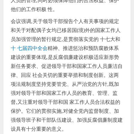
人员的管理,同时必须保障他们的合法权益、保护
他们的工作积极 性。
会议强调,关于领导干部报告个人有关事项的规定
和关于对配偶子女均已移居国(境)外的国家工作人
员加强管理的暂行规定,是贯彻落实党的 十七大和
十 七届四中全会
精神、推进惩治和预防腐败体系
建设的重要体现,是反腐倡廉建设积极适应新形势
新任务要求、促进领导干部和国家工作人员廉洁自
律、回应 社会关切的重要举措和制度创新。这两
项法规制度坚持党要管党、从严治党的方针,既加
强对领导干部和国家工作人员的教育、管理、监
督,又注重对领导干部和国 家工作人员合法权益的
保护。它们的贯彻实施,对健全党内监督制度、加
强领导班子和干部队伍建设、加强反腐倡廉制度建
设具有十分重要的意义。