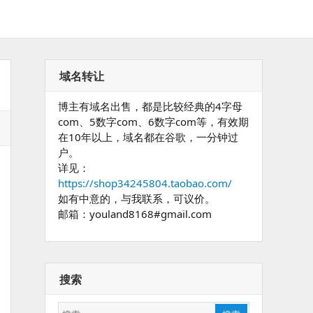
域名转让
博主有域名出售，都是比较经典的4字母
com、5数字com、6数字com等，有效期
在10年以上，域名都在谷歌，一分钟过
户。
详见：
https://shop34245804.taobao.com/
如有中意的，与我联系，可议价。
邮箱：youland8168#gmail.com
搜索
搜