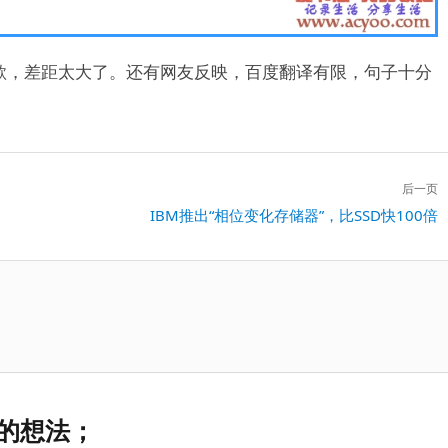
歌，差距太大了。还有网友反映，百度翻译有限，句子十分
后一页
下
IBM推出“相位变化存储器”，比SSD快100倍
一
篇：
”的想法；