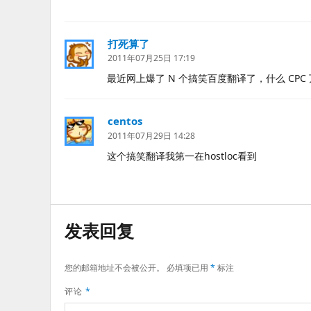
打死算了
说
道：
2011年07月25日 17:19
最近网上爆了 N 个搞笑百度翻译了，什么 C
centos
说
道：
2011年07月29日 14:28
这个搞笑翻译我第一在hostloc看到
发表回复
您的邮箱地址不会被公开。
必填项已用
*
标注
评论
*