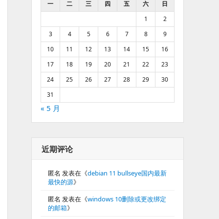
一
二
三
四
五
六
日
1
2
3
4
5
6
7
8
9
10
11
12
13
14
15
16
17
18
19
20
21
22
23
24
25
26
27
28
29
30
31
« 5 月
近期评论
匿名
发表在《
debian 11 bullseye国内最新
最快的源
》
匿名
发表在《
windows 10删除或更改绑定
的邮箱
》