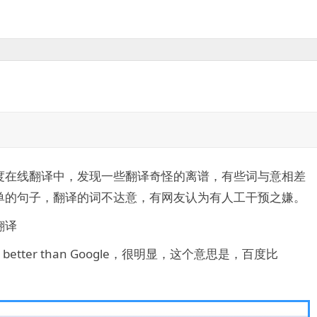
度在线翻译中，发现一些翻译奇怪的离谱，有些词与意相差
单的句子，翻译的词不达意，有网友认为有人工干预之嫌。
翻译
better than Google，很明显，这个意思是，百度比