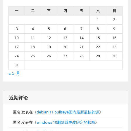
一
二
三
四
五
六
日
1
2
3
4
5
6
7
8
9
10
11
12
13
14
15
16
17
18
19
20
21
22
23
24
25
26
27
28
29
30
31
« 5 月
近期评论
匿名
发表在《
debian 11 bullseye国内最新最快的源
》
匿名
发表在《
windows 10删除或更改绑定的邮箱
》