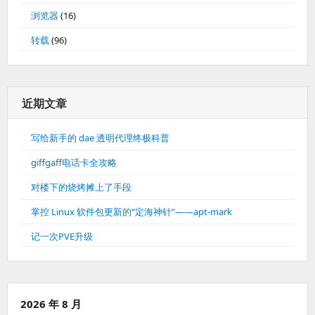
浏览器
(16)
转载
(96)
近期文章
写给新手的 dae 透明代理终极科普
giffgaff电话卡全攻略
对楼下的烧烤摊上了手段
掌控 Linux 软件包更新的“定海神针”——apt-mark
记一次PVE升级
2026 年 8 月