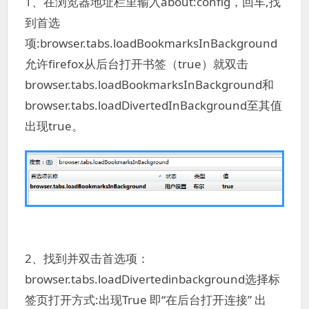
1、在浏览器地址栏里输入about:config，回车,找
到首选
项:browser.tabs.loadBookmarksInBackground
允许firefox从后台打开书签（true）就双击
browser.tabs.loadBookmarksInBackground和
browser.tabs.loadDivertedInBackground至其值
出现true。
2、找到并双击首选项：
browser.tabs.loadDivertedinbackground选择标
签页打开方式:出现True 即“在后台打开连接” 出