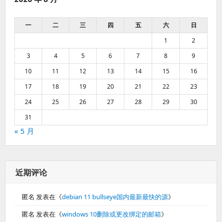
一
二
三
四
五
六
日
1
2
3
4
5
6
7
8
9
10
11
12
13
14
15
16
17
18
19
20
21
22
23
24
25
26
27
28
29
30
31
« 5 月
近期评论
匿名
发表在《
debian 11 bullseye国内最新最快的源
》
匿名
发表在《
windows 10删除或更改绑定的邮箱
》