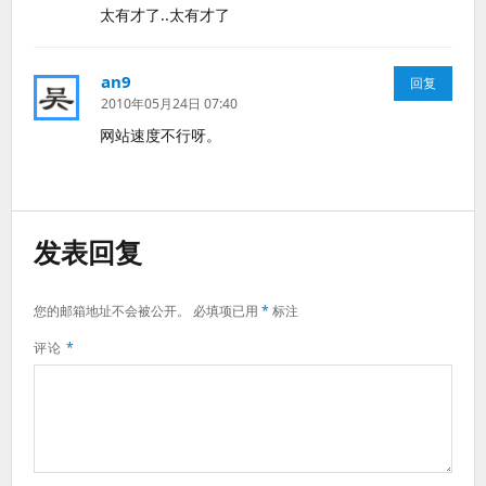
太有才了..太有才了
an9
说
回复
道：
2010年05月24日 07:40
网站速度不行呀。
发表回复
您的邮箱地址不会被公开。
必填项已用
*
标注
评论
*