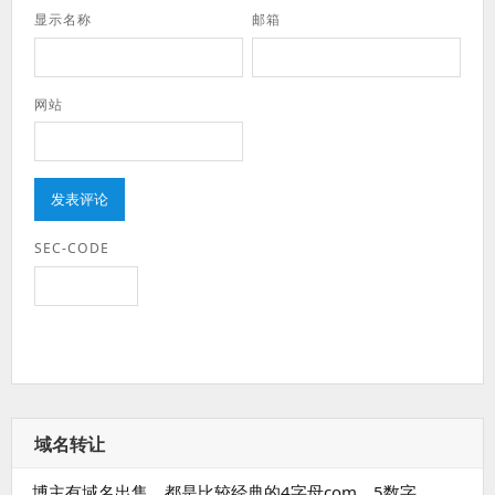
显示名称
邮箱
网站
SEC-CODE
域名转让
博主有域名出售，都是比较经典的4字母com、5数字