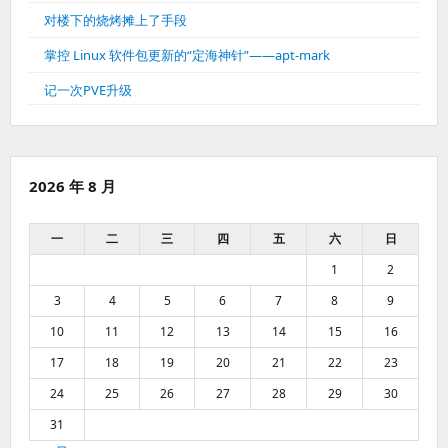
对楼下的烧烤摊上了手段
掌控 Linux 软件包更新的“定海神针”——apt-mark
记一次PVE升级
2026 年 8 月
一
二
三
四
五
六
日
1
2
3
4
5
6
7
8
9
10
11
12
13
14
15
16
17
18
19
20
21
22
23
24
25
26
27
28
29
30
31