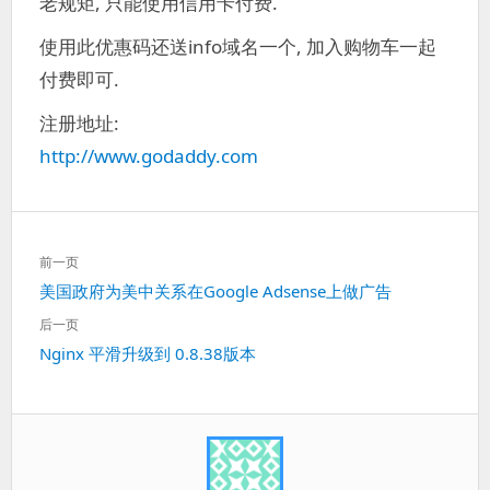
老规矩, 只能使用信用卡付费.
使用此优惠码还送info域名一个, 加入购物车一起
付费即可.
注册地址:
http://www.godaddy.com
文
前一页
章
上
美国政府为美中关系在Google Adsense上做广告
导
一
航
后一页
篇：
下
Nginx 平滑升级到 0.8.38版本
一
篇：