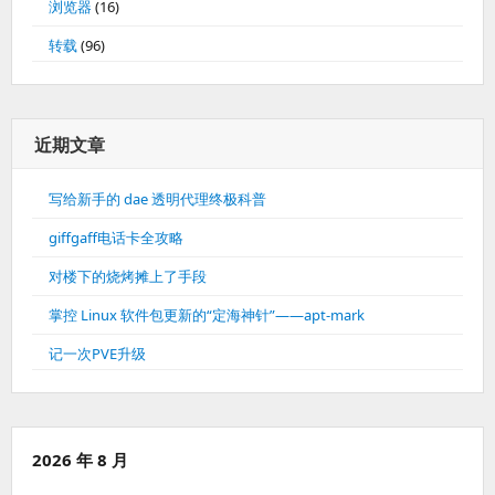
浏览器
(16)
转载
(96)
近期文章
写给新手的 dae 透明代理终极科普
giffgaff电话卡全攻略
对楼下的烧烤摊上了手段
掌控 Linux 软件包更新的“定海神针”——apt-mark
记一次PVE升级
2026 年 8 月