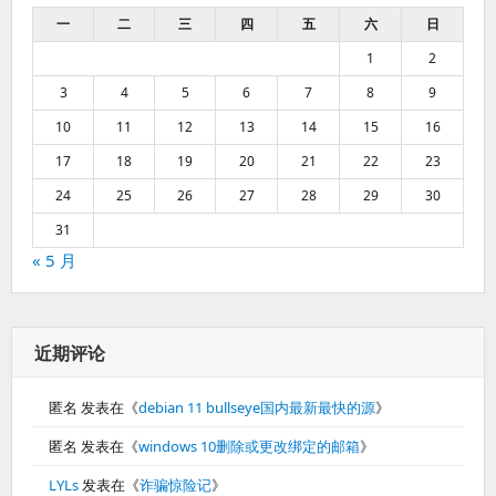
一
二
三
四
五
六
日
1
2
3
4
5
6
7
8
9
10
11
12
13
14
15
16
17
18
19
20
21
22
23
24
25
26
27
28
29
30
31
« 5 月
近期评论
匿名
发表在《
debian 11 bullseye国内最新最快的源
》
匿名
发表在《
windows 10删除或更改绑定的邮箱
》
LYLs
发表在《
诈骗惊险记
》