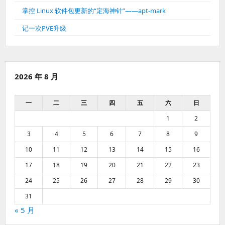
掌控 Linux 软件包更新的“定海神针”——apt-mark
记一次PVE升级
2026 年 8 月
一
二
三
四
五
六
日
1
2
3
4
5
6
7
8
9
10
11
12
13
14
15
16
17
18
19
20
21
22
23
24
25
26
27
28
29
30
31
« 5 月