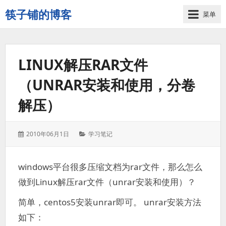
筷子铺的博客
菜单
记
录
生
LINUX解压RAR文件
活
的
（UNRAR安装和使用，分卷
点
点
解压）
滴
滴
发
分
2010年06月1日
学习笔记
表
类：
于：
windows平台很多压缩文档为rar文件，那么怎么
做到Linux解压rar文件（unrar安装和使用）？
简单，centos5安装unrar即可。 unrar安装方法
如下：