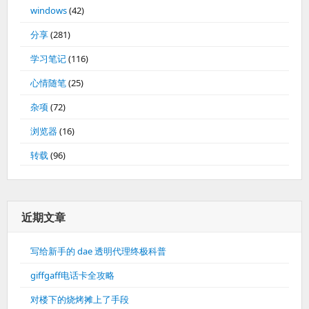
windows
(42)
分享
(281)
学习笔记
(116)
心情随笔
(25)
杂项
(72)
浏览器
(16)
转载
(96)
近期文章
写给新手的 dae 透明代理终极科普
giffgaff电话卡全攻略
对楼下的烧烤摊上了手段