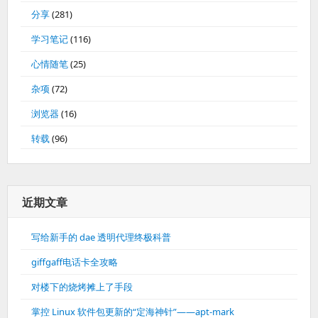
分享
(281)
学习笔记
(116)
心情随笔
(25)
杂项
(72)
浏览器
(16)
转载
(96)
近期文章
写给新手的 dae 透明代理终极科普
giffgaff电话卡全攻略
对楼下的烧烤摊上了手段
掌控 Linux 软件包更新的“定海神针”——apt-mark