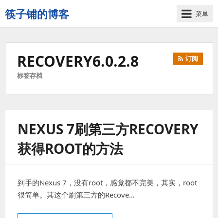
筷子铺的博客
菜单
记
录
生
RECOVERY6.0.2.8
订阅
活
的
标签存档
点
点
滴
滴
NEXUS 7刷第三方RECOVERY
获得ROOT的方法
到手的Nexus 7，没有root，感觉都不完美，其实，root
很简单。其这个刷第三方的Recove…